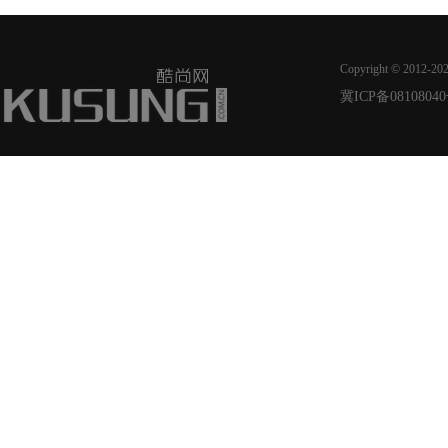
Copyright © 2012-20
冀ICP备08108040