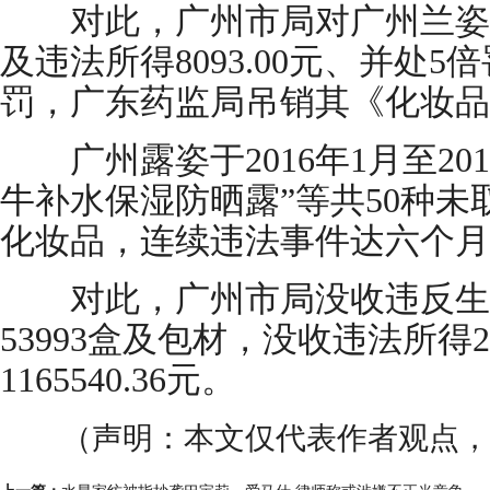
对此，广州市局对广州兰姿
及违法所得8093.00元、并处5倍
罚，广东药监局吊销其《化妆品
广州露姿于2016年1月至201
牛补水保湿防晒露”等共50种
化妆品，连续违法事件达六个月
对此，广州市局没收违反生
53993盒及包材，没收违法所得23
1165540.36元。
（声明：本文仅代表作者观点，