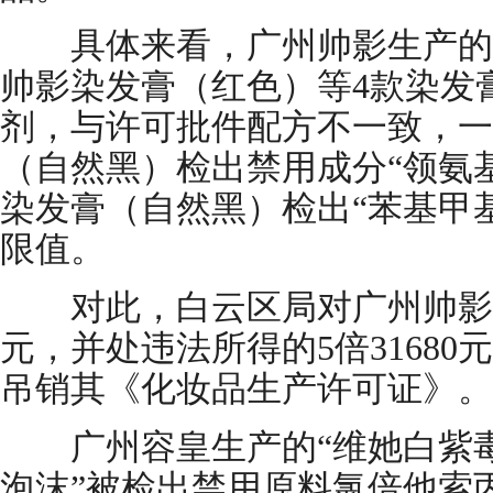
具体来看，广州帅影生产的
帅影染发膏（红色）等4款染发
剂，与许可批件配方不一致，一款
（自然黑）检出禁用成分“领氨
染发膏（自然黑）检出“苯基甲
限值。
对此，白云区局对广州帅影没收
元，并处违法所得的5倍3168
吊销其《化妆品生产许可证》。
广州容皇生产的“维她白紫毒
泡沫”被检出禁用原料氯倍他索