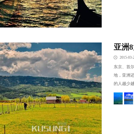
亚洲
2015-03-
东京、首
地，亚洲
的人越少越