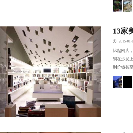
13
2015-01-
比起网店
躺在沙发
到价钱甚至