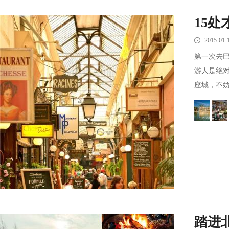
15
2015-01-
第一次去
游人是绝
座城，不妨到
踏进