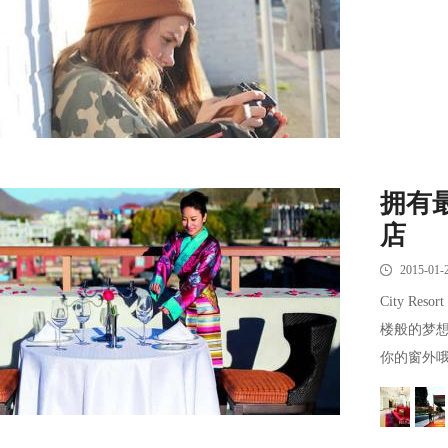
拥有
店
2015-01-
City 
楼般的梦
你的窗外哦。一、