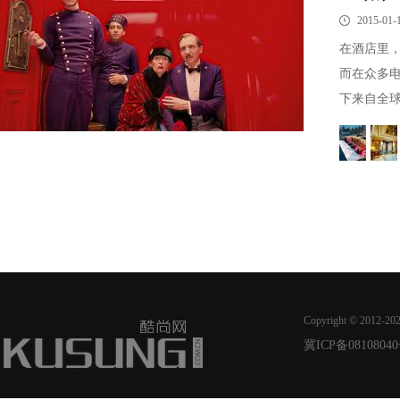
2015-01-
在酒店里
而在众多
下来自全球
Copyright © 2012-20
冀ICP备08108040