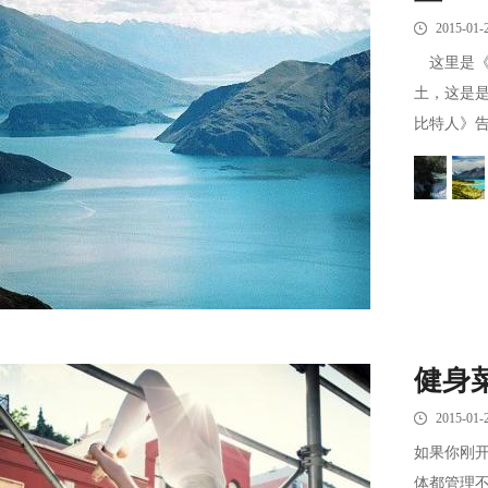
2015-01-
这里是《
土，这是
比特人》告
健身
2015-01-
如果你刚
体都管理