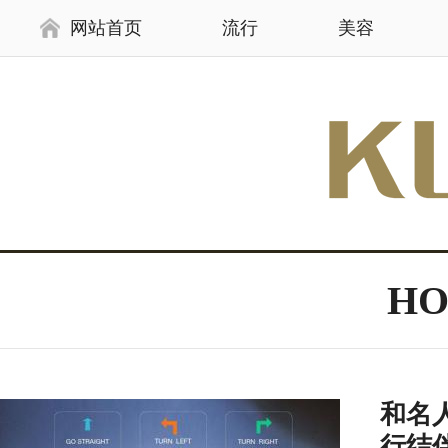
网站首页
流行
美容
H
和名人
行结