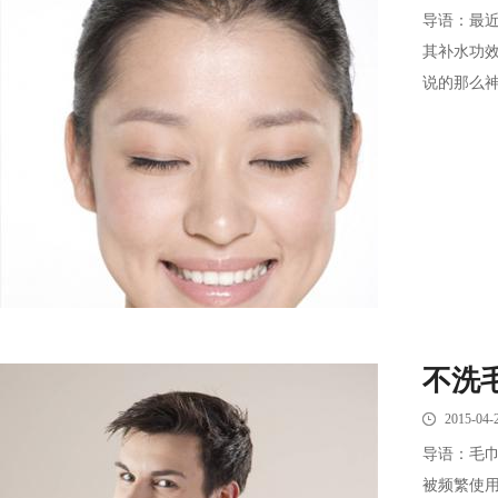
导语：最近
其补水功效
说的那么神奇
不洗
2015-04-
导语：毛
被频繁使