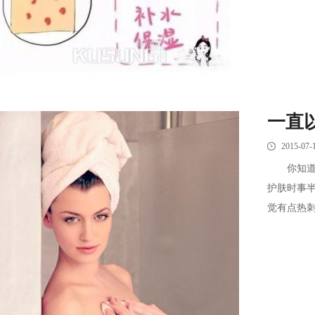
一直
2015-07-
你知道吗
护肤时事
觉有点热刺