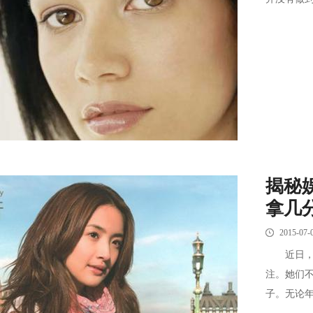
揭秘
拿几
2015-07-
近日，高
注。她们
子。无论年