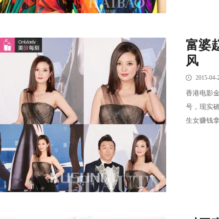
富婆
风
2015-04-
香港电影
号，现实
生女赚钱拿