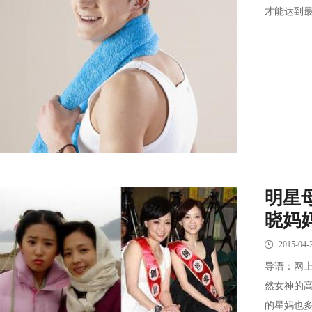
才能达到最
明星
晓妈
2015-04-
导语：网
然女神的
的星妈也多