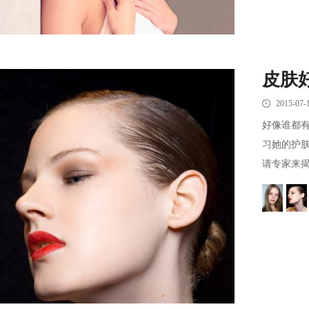
皮肤
2015-07-
好像谁都
习她的护
请专家来揭