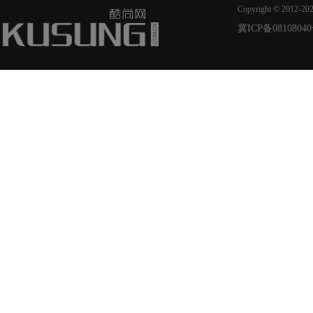
Copyright © 2012-20
冀ICP备08108040