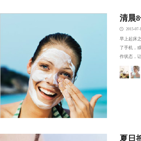
清晨
2015-07-
早上起床
了手机，
作状态，让
夏日