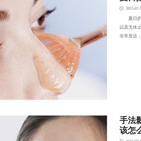
2015-07-
夏日的T
以及无休
非常发达，
手法
该怎