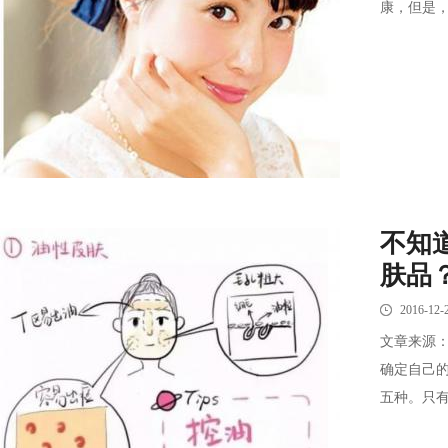
康，但是，
不知
肤品
2016-12-
文章来源
确定自己
五种。只有