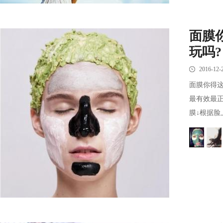
面膜
玩吗?
2016-12-
面膜你得这
最有效最正
膜↓根据脸