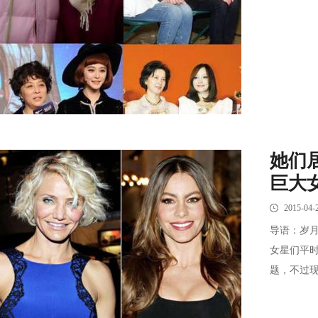
她们
巨大
2015-04-
导语：岁
女星们平
题，不过现