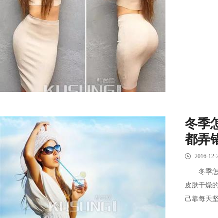
冬季
都弄
2016-12-
冬季怎样
皮肤干燥
己靠每天坚