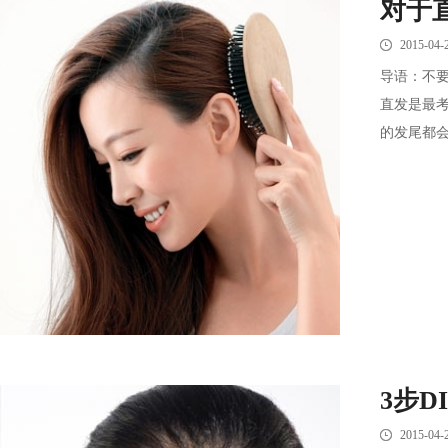
对于
2015-04-
导语：不
直发是最
的发尾都会
3步
2015-04-