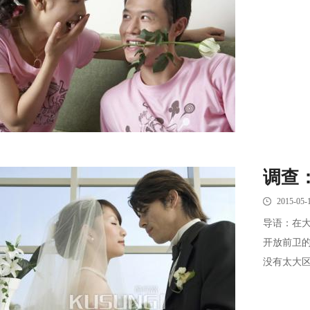
调查
2015-05-
导语：在
开放前卫
没有太大区