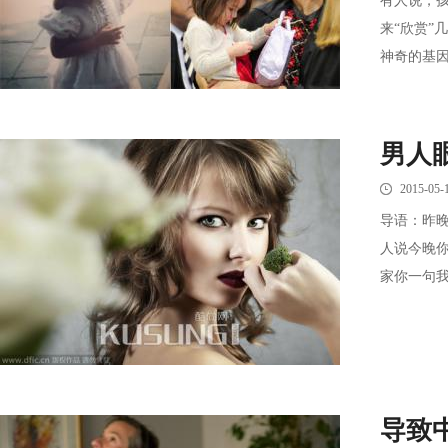
有人说，
来“欣赏”
神奇的基因！
男人
2015-05-
导语：昨
人说今晚
家你一句我
导致