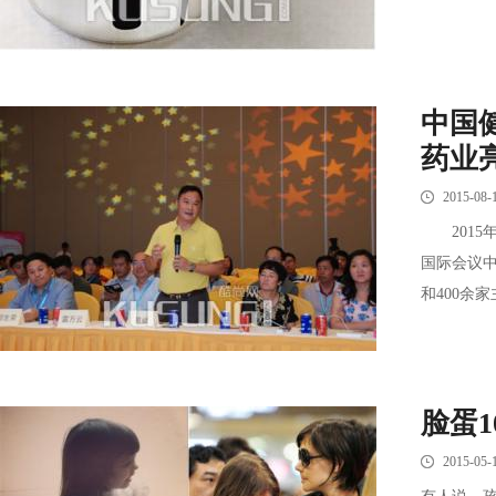
中国
药业
2015-08-
2015年
国际会议中
和400余家
脸蛋
2015-05-