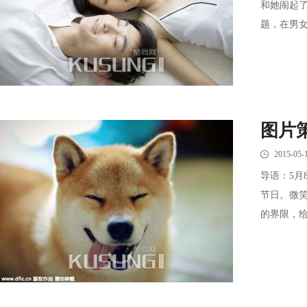
和她闹起
题，在男女
图片
2015-05-
导语：5月
节日。微
的界限，给