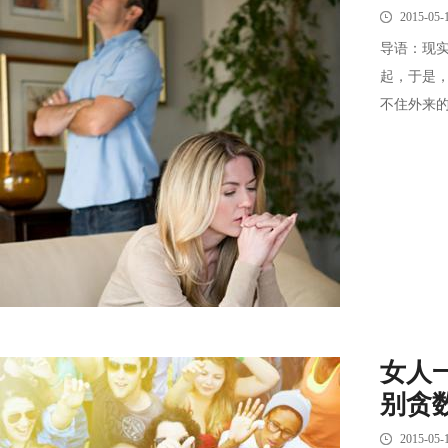
2015-05-
导语：现
起，于是
不住外来的
女人
别贪
2015-05-