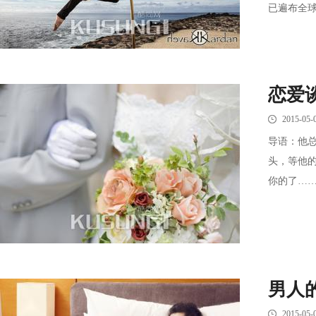
已遍布全球
恋爱
2015-05-
导语：他
头，等他
你的了……
男人
2015-05-