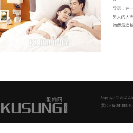
导语：在
男人的大
抱怨最近被
Copyright © 2012-20
冀ICP备08108040