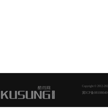
Copyright © 2012-20
冀ICP备08108040