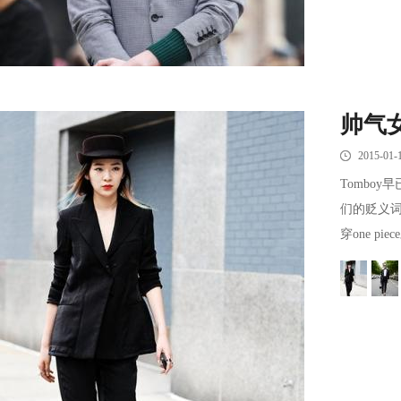
帅气
2015-01-
Tombo
们的贬义
穿one pi