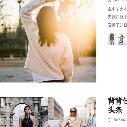
2016-12-
说多了大衣
天我们就
爱裤子的轻
背背
头条
2015-06-