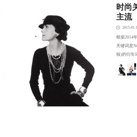
时尚关
主流
2015-01-
根据201
关键词是Nor
核)的衍生