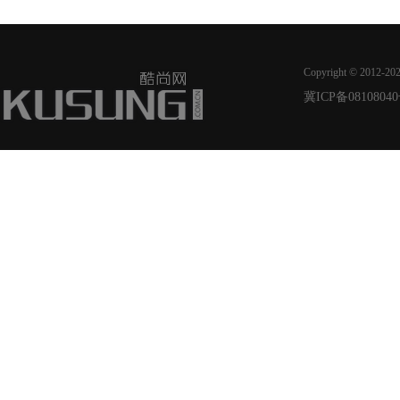
Copyright © 2012-20
冀ICP备08108040