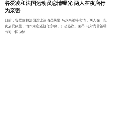
谷爱凌和法国运动员恋情曝光 两人在夜店行
为亲密
日前，谷爱凌和法国游泳运动员莱昂·马尔尚被曝恋情，两人在一段
夜店视频里，动作亲密还疑似亲吻，引起热议。莱昂·马尔尚曾被曝
出对中国游泳