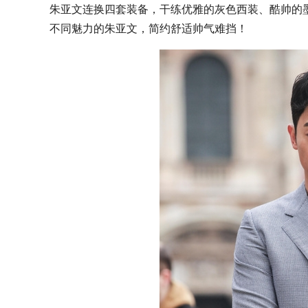
朱亚文连换四套装备，干练优雅的灰色西装、酷帅的
不同魅力的朱亚文，简约舒适帅气难挡！