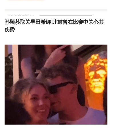
孙颖莎取关早田希娜 此前曾在比赛中关心其
伤势