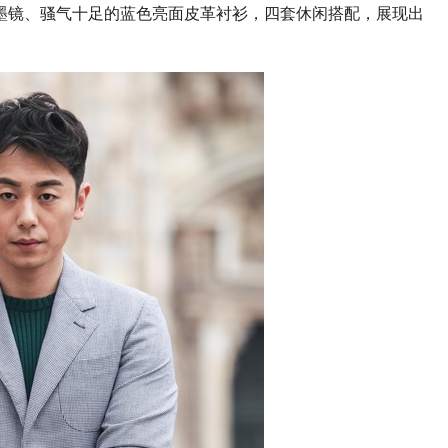
墨镜、骚气十足的蓝色亮面皮革衬衫，四套休闲搭配，展现出