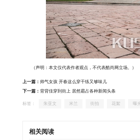
（声明：本文仅代表作者观点，不代表酷尚网立场。）
上一篇：
帅气女孩 开春这么穿干练又够味儿
下一篇：
背背佳穿到街上 居然霸占各种新闻头条
标签：
朱亚文
米兰
街拍
花絮
曝
相关阅读