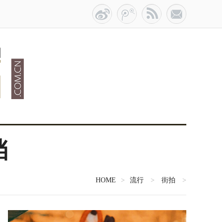
挡
HOME
>
流行
>
街拍
>