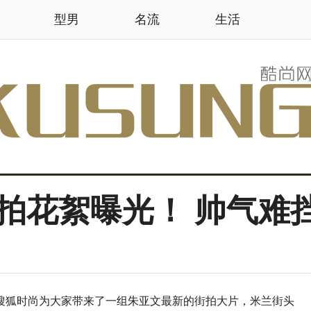
型男
名流
生活
拍花絮曝光！ 帅气难
搜狐时尚为大家带来了一组朱亚文最新的街拍大片，米兰街头