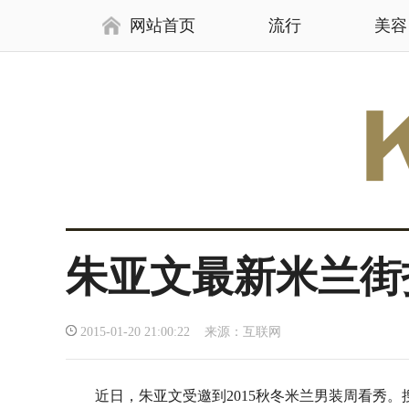
网站首页
流行
美容
朱亚文最新米兰街
2015-01-20 21:00:22 来源：互联网
近日，朱亚文受邀到2015秋冬米兰男装周看秀。