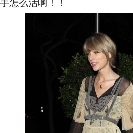
手怎么活啊！！