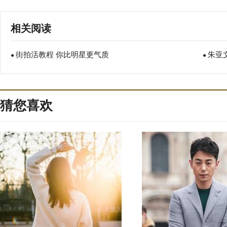
相关阅读
街拍活教程 你比明星更气质
朱亚
●
●
猜您喜欢